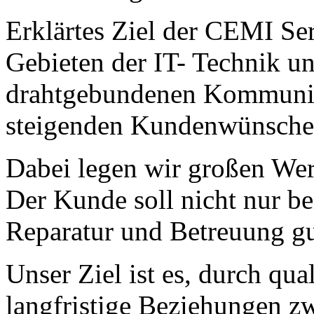
Erklärtes Ziel der CEMI Se
Gebieten der IT- Technik u
drahtgebundenen Kommunika
steigenden Kundenwünsche 
Dabei legen wir großen Wer
Der Kunde soll nicht nur b
Reparatur und Betreuung gu
Unser Ziel ist es, durch qua
langfristige Beziehungen 