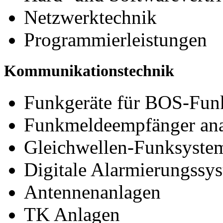
Netzwerktechnik
Programmierleistungen
Kommunikationstechnik
Funkgeräte für BOS-Fun
Funkmeldeempfänger anal
Gleichwellen-Funksyste
Digitale Alarmierungssy
Antennenanlagen
TK Anlagen